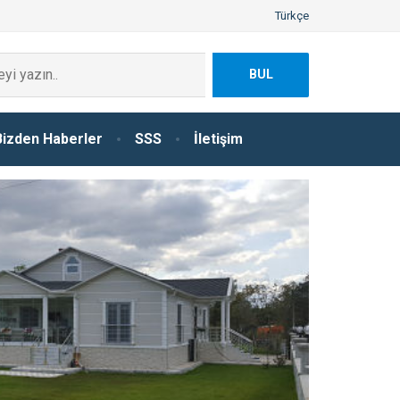
Türkçe
BUL
Bizden Haberler
SSS
İletişim