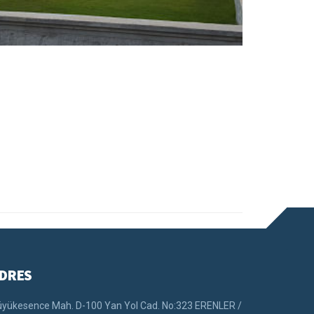
DRES
yükesence Mah. D-100 Yan Yol Cad. No:323 ERENLER /