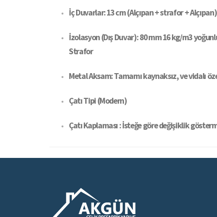
İç Duvarlar: 13 cm (Alçıpan + strafor + Alçıpan)
İzolasyon (Dış Duvar): 80 mm 16 kg/m3 yoğunl
Strafor
Metal Aksam: Tamamı kaynaksız, ve vidalı öz
Çatı Tipi (Modern)
Çatı Kaplaması : İsteğe göre değişiklik göster