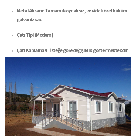
Metal Aksam: Tamamı kaynaksız, ve vidalı özel büküm
galvaniz sac
Çatı Tipi (Modern)
Çatı Kaplaması : İsteğe göre değişiklik göstermektekdir