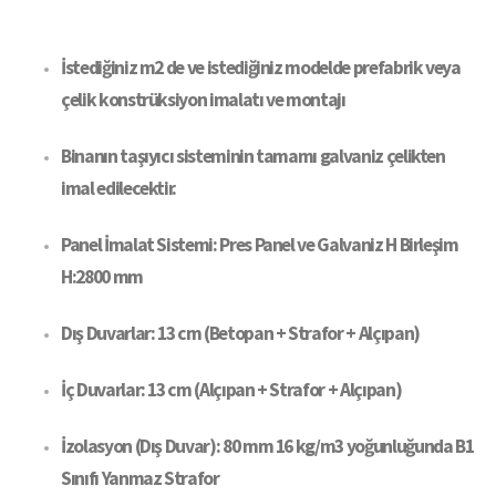
İstediğiniz m2 de ve istediğiniz modelde prefabrik veya
çelik konstrüksiyon imalatı ve montajı
Binanın taşıyıcı sisteminin tamamı galvaniz çelikten
imal edilecektir.
Panel İmalat Sistemi: Pres Panel ve Galvaniz H Birleşim
H:2800 mm
Dış Duvarlar: 13 cm (Betopan + Strafor + Alçıpan)
İç Duvarlar: 13 cm (Alçıpan + Strafor + Alçıpan)
İzolasyon (Dış Duvar): 80 mm 16 kg/m3 yoğunluğunda B1
Sınıfı Yanmaz Strafor